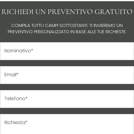
RICHIEDI UN PREVENTIVO GRATUITO
COMPILA TUTTI I CAMPI SOTTOSTANTI. TI INVIEREMO UN
PREVENTIVO PERSONALIZZATO IN BASE ALLE TUE RICHIESTE.
Nominativo*
Email*
Telefono*
Richiesta*