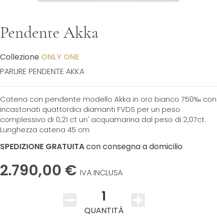
Pendente Akka
Collezione
ONLY ONE
PARURE PENDENTE AKKA
Catena con pendente modello Akka in oro bianco 750‰ con
incastonati quattordici diamanti FVDS per un peso
complessivo di 0,21 ct un' acquamarina dal peso di 2,07ct.
Lunghezza catena 45 cm
SPEDIZIONE GRATUITA
con consegna a domicilio
2.790,00 €
IVA INCLUSA
1
QUANTITÀ