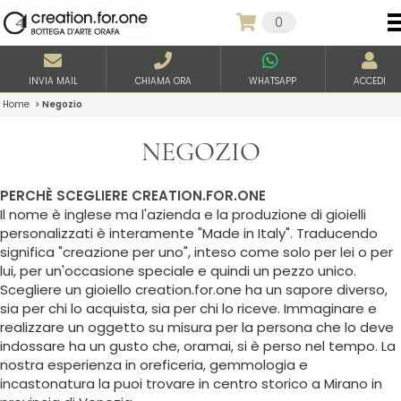
0
INVIA MAIL
CHIAMA ORA
WHATSAPP
ACCEDI
Home
>
Negozio
NEGOZIO
PERCHÈ SCEGLIERE CREATION.FOR.ONE
Il nome è inglese ma l'azienda e la produzione di gioielli
personalizzati è interamente "Made in Italy". Traducendo
significa "creazione per uno", inteso come solo per lei o per
lui, per un'occasione speciale e quindi un pezzo unico.
Scegliere un gioiello creation.for.one ha un sapore diverso,
sia per chi lo acquista, sia per chi lo riceve. Immaginare e
realizzare un oggetto su misura per la persona che lo deve
indossare ha un gusto che, oramai, si è perso nel tempo. La
nostra esperienza in oreficeria, gemmologia e
incastonatura la puoi trovare in centro storico a Mirano in