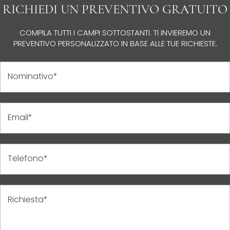
RICHIEDI UN PREVENTIVO GRATUITO
COMPILA TUTTI I CAMPI SOTTOSTANTI. TI INVIEREMO UN
PREVENTIVO PERSONALIZZATO IN BASE ALLE TUE RICHIESTE.
Nominativo*
Email*
Telefono*
Richiesta*