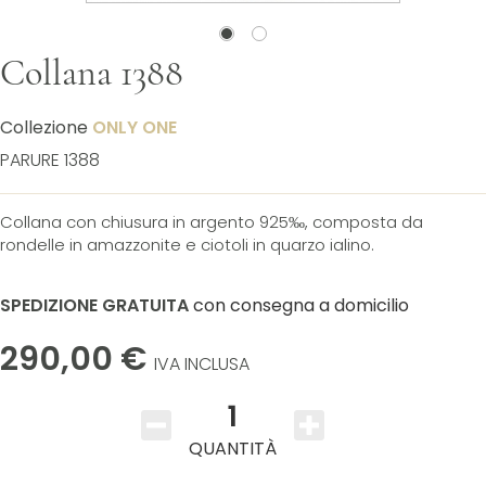
Collana 1388
Collezione
ONLY ONE
PARURE 1388
Collana con chiusura in argento 925‰, composta da
rondelle in amazzonite e ciotoli in quarzo ialino.
SPEDIZIONE GRATUITA
con consegna a domicilio
290,00 €
IVA INCLUSA
1
QUANTITÀ