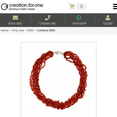
0
INVIA MAIL
CHIAMA ORA
WHATSAPP
ACCEDI
Home
>
Only one
>
1653
>
Collana 1653