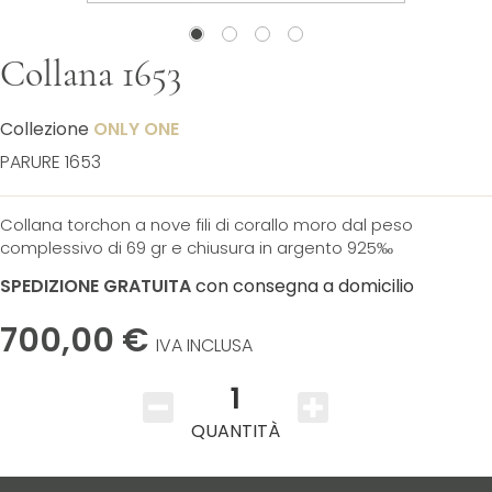
Collana 1653
Collezione
ONLY ONE
PARURE 1653
Collana torchon a nove fili di corallo moro dal peso
complessivo di 69 gr e chiusura in argento 925‰
SPEDIZIONE GRATUITA
con consegna a domicilio
700,00 €
IVA INCLUSA
1
QUANTITÀ