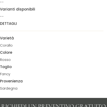
--
Varianti disponibili
--
DETTAGLI
Varietà
Corallo
Colore
Rosso
Taglio
Fancy
Provenienza
Sardegna
RICHIEDI UN PREVENTIVO GRATUITO